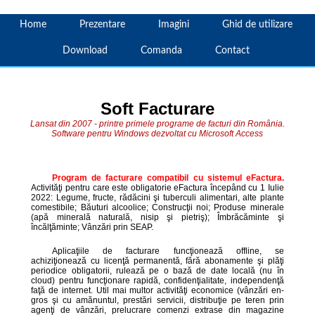
Home
Prezentare
Imagini
Ghid de utilizare
Download
Comanda
Contact
Soft Facturare
Lansat din 2007 - printre primele
programe de facturi
din România.
Software pentru
Windows
dezvoltat cu Microsoft Access
Program de facturare compatibil cu sistemul eFactura.
Activităţi pentru care este obligatorie eFactura începând cu 1 Iulie
2022: Legume, fructe, rădăcini şi tuberculi alimentari, alte plante
comestibile; Băuturi alcoolice; Construcţii noi; Produse minerale
(apă minerală naturală, nisip şi pietriş); Îmbrăcăminte şi
încălţăminte; Vânzări prin SEAP.
Aplicaţiile de facturare funcţionează offline, se
achiziţionează cu licenţă permanentă, fără abonamente şi plăţi
periodice obligatorii, rulează pe o bază de date locală (nu în
cloud) pentru funcţionare rapidă, confidenţialitate, independenţă
faţă de internet. Util mai multor activităţi economice (vânzări en-
gros şi cu amănuntul, prestări servicii, distribuţie pe teren prin
agenţi de vânzări, prelucrare comenzi extrase din magazine