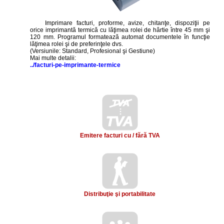
Imprimare facturi, proforme, avize, chitanţe, dispoziţii pe
orice imprimantă termică cu lăţimea rolei de hârtie între 45 mm şi
120 mm. Programul formatează automat documentele în funcţie
lăţimea rolei şi de preferinţele dvs.
(Versiunile: Standard, Profesional şi Gestiune)
Mai multe detalii:
../facturi-pe-imprimante-termice
TVA
TVA
Emitere facturi cu / fără TVA
Distribuţie şi portabilitate