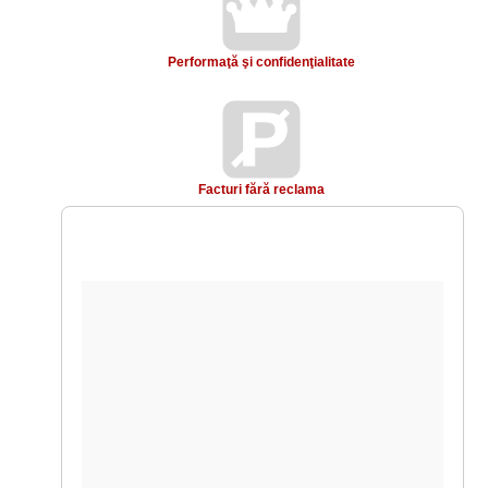
Performaţă şi confidenţialitate
P
Facturi fără reclama