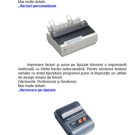
Mai multe detalii:
../facturi-personalizate
Imprimare facturi şi avize pe tipizate folosind o imprimantă
matricială cu hârtie tractor autocopiativă. Pentru alinierea textului
variabil cu textul tipizatului programul pune la dispoziţie un utilitar
de design simplu de folosit.
(Versiunile: Profesional şi Gestiune)
Mai multe detalii:
../facturare-pe-tipizate