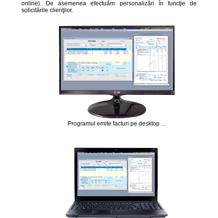
online). De asemenea efectuăm personalizări în funcţie de
solicitările clienţilor.
Programul emite facturi pe desktop ...